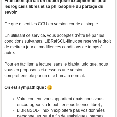
Framasoft qui fait un boulot juste exceptionnel pour
les logiciels libres et sa philosophie du partage du
savoir
Ce que disent les CGU en version courte et simple …
En utilisant ce service, vous acceptez d’être lié par les
conditions suivantes. LIBRaiSOL-Ilinux se réserve le droit
de mettre à jour et modifier ces conditions de temps à
autre.
Pour en faciliter la lecture, sans le blabla juridique, nous
vous en proposons ci-dessous une version
compréhensible par un être humain normal.
On est sympathique
:
Votre contenu vous appartient (mais nous vous
encourageons à le publier sous licence libre) ;
LIBRaiSOL-Ilinux n’exploitera pas vos données
personnelles, sauf à fin de statistiques internes