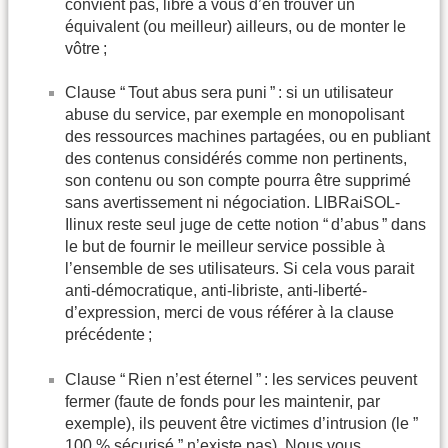
convient pas, libre à vous d’en trouver un
équivalent (ou meilleur) ailleurs, ou de monter le
vôtre ;
Clause “ Tout abus sera puni ” : si un utilisateur
abuse du service, par exemple en monopolisant
des ressources machines partagées, ou en publiant
des contenus considérés comme non pertinents,
son contenu ou son compte pourra être supprimé
sans avertissement ni négociation. LIBRaiSOL-
Ilinux reste seul juge de cette notion “ d’abus ” dans
le but de fournir le meilleur service possible à
l’ensemble de ses utilisateurs. Si cela vous parait
anti-démocratique, anti-libriste, anti-liberté-
d’expression, merci de vous référer à la clause
précédente ;
Clause “ Rien n’est éternel ” : les services peuvent
fermer (faute de fonds pour les maintenir, par
exemple), ils peuvent être victimes d’intrusion (le ”
100 % sécurisé ” n’existe pas). Nous vous