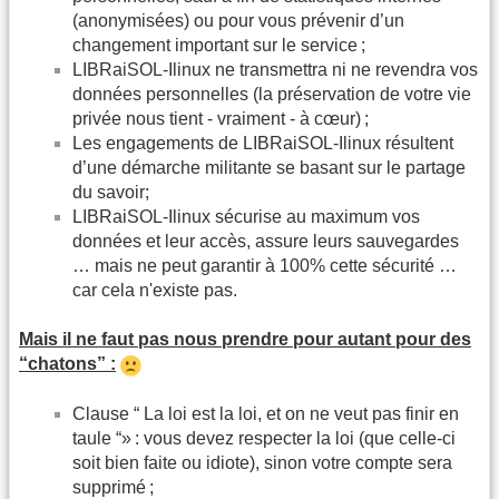
(anonymisées) ou pour vous prévenir d’un
changement important sur le service ;
LIBRaiSOL-Ilinux ne transmettra ni ne revendra vos
données personnelles (la préservation de votre vie
privée nous tient - vraiment - à cœur) ;
Les engagements de LIBRaiSOL-Ilinux résultent
d’une démarche militante se basant sur le partage
du savoir;
LIBRaiSOL-Ilinux sécurise au maximum vos
données et leur accès, assure leurs sauvegardes
… mais ne peut garantir à 100% cette sécurité …
car cela n'existe pas.
Mais il ne faut pas nous prendre pour autant pour des
“chatons” :
Clause “ La loi est la loi, et on ne veut pas finir en
taule “» : vous devez respecter la loi (que celle-ci
soit bien faite ou idiote), sinon votre compte sera
supprimé ;